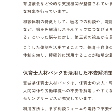
育協議会など公的な支援機関が整備されてい
な対応を行っています。
相談体制の特徴として、匿名での相談や、電
など、悩みを解消しスキルアップにつなげる
る」といった悩みに対し、第三者の視点から
こうした体制を活用することで、保育士自身
体制を知り、積極的に活用することが職場定
保育士人材バンクを活用した不安解消
宮城県保育士人材バンクは、保育士の求人・
人間関係や労働環境への不安を解消しやすく
セリングサービスが充実しています。
利用方法は、まず相談フォームや電話で不安