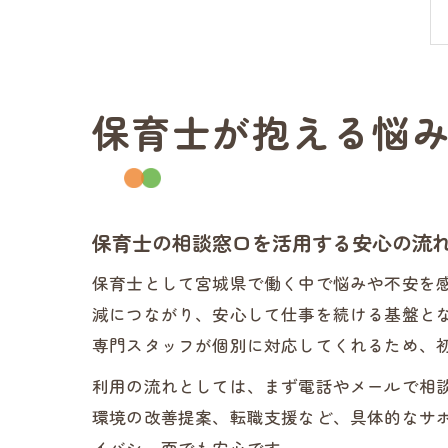
保育士が抱える悩
保育士の相談窓口を活用する安心の流
保育士として宮城県で働く中で悩みや不安を
減につながり、安心して仕事を続ける基盤と
専門スタッフが個別に対応してくれるため、
利用の流れとしては、まず電話やメールで相
環境の改善提案、転職支援など、具体的なサ
イバシー面でも安心です。