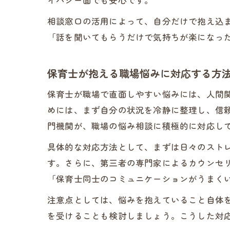
相談窓口の活用によって、自分だけで抱え込
「話を聞いてもらうだけで気持ちが楽になっ
保育士が抱える職場悩みに対応する方
保育士が職場で直面しやすい悩みには、人間
めには、まず自分の状況を冷静に整理し、信
門機関が、職場の悩み相談に積極的に対応し
具体的な対応方法として、まずは日々のスト
す。さらに、第三者の専門家によるカウンセ
「保育士同士のコミュニケーションがうまく
注意点としては、悩みを抱えていること自体
を受けることも検討しましょう。こうした対