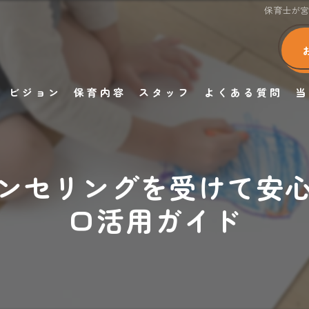
保育士が
ビジョン
保育内容
スタッフ
よくある質問
当
ンセリングを受けて安
口活用ガイド