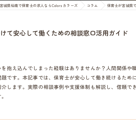
宮城県仙南で保育士の求人ならColors カラーズ
コラム
保育士が宮城県
受けて安心して働くための相談窓口活用ガイド
みを抱え込んでしまった経験はありませんか？人間関係や
問題です。本記事では、保育士が安心して働き続けるため
紹介します。実際の相談事例や支援体制も解説し、信頼で
す。