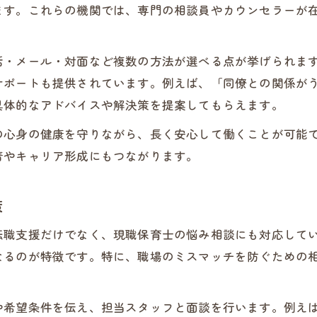
ます。これらの機関では、専門の相談員やカウンセラーが
話・メール・対面など複数の方法が選べる点が挙げられま
サポートも提供されています。例えば、「同僚との関係が
具体的なアドバイスや解決策を提案してもらえます。
の心身の健康を守りながら、長く安心して働くことが可能
着やキャリア形成にもつながります。
策
転職支援だけでなく、現職保育士の悩み相談にも対応して
なるのが特徴です。特に、職場のミスマッチを防ぐための
や希望条件を伝え、担当スタッフと面談を行います。例え