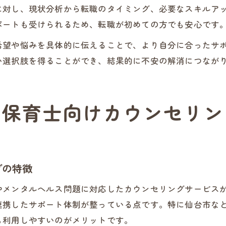
に対し、現状分析から転職のタイミング、必要なスキルア
ポートも受けられるため、転職が初めての方でも安心です
希望や悩みを具体的に伝えることで、より自分に合ったサ
い選択肢を得ることができ、結果的に不安の解消につなが
な保育士向けカウンセリン
グの特徴
やメンタルヘルス問題に対応したカウンセリングサービス
連携したサポート体制が整っている点です。特に仙台市な
も利用しやすいのがメリットです。