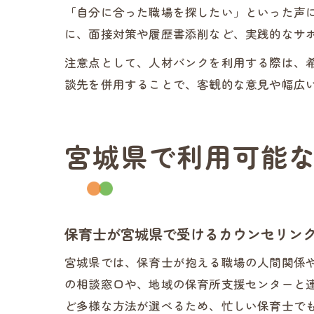
「自分に合った職場を探したい」といった声
に、面接対策や履歴書添削など、実践的なサ
注意点として、人材バンクを利用する際は、
談先を併用することで、客観的な意見や幅広
宮城県で利用可能
保育士が宮城県で受けるカウンセリン
宮城県では、保育士が抱える職場の人間関係
の相談窓口や、地域の保育所支援センターと
ど多様な方法が選べるため、忙しい保育士で