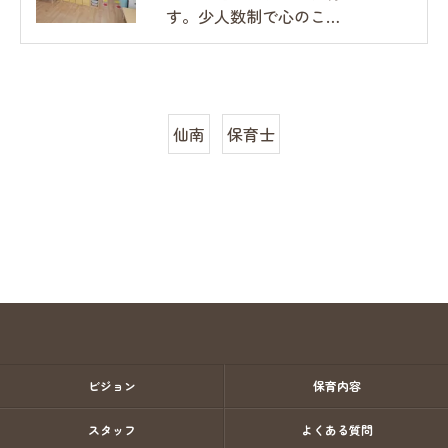
す。少人数制で心のこ…
仙南
保育士
ビジョン
保育内容
スタッフ
よくある質問