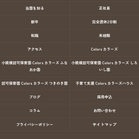
当園を知る
正社員
新卒
完全週休2日制
転職
未経験
アクセス
Colors カラーズ
小規模認可保育園 Colors カラーズ ふな
小規模認可保育園 Colors カラーズ しろ
おか園
いし園
認可保育園 Colors カラーズ つきのき園
子育て支援 Colors カラーズハウス
ブログ
採用申込
コラム
お問い合わせ
サイトマップ
プライバシーポリシー