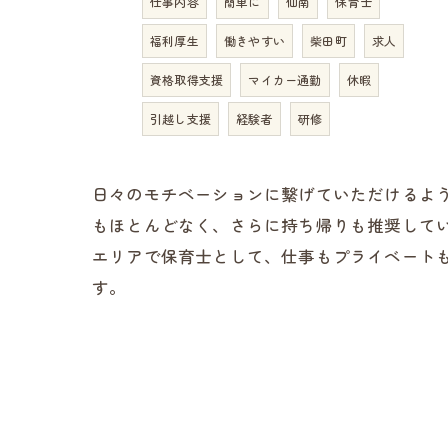
仕事内容
簡単に
仙南
保育士
福利厚生
働きやすい
柴田町
求人
資格取得支援
マイカー通勤
休暇
引越し支援
経験者
研修
日々のモチベーションに繋げていただけるよう
もほとんどなく、さらに持ち帰りも推奨して
エリアで保育士として、仕事もプライベート
す。