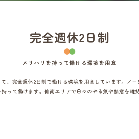
完全週休2日制
メリハリを持って働ける環境を用意
して、完全週休2日制で働ける環境を用意しています。ノ
を持って働けます。仙南エリアで日々のやる気や熱意を維