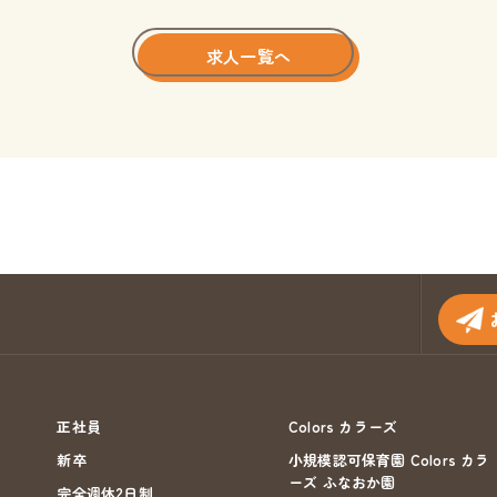
求人一覧へ
正社員
Colors カラーズ
新卒
小規模認可保育園 Colors カラ
ーズ ふなおか園
完全週休2日制