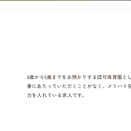
0歳から5歳までをお預かりする認可保育園と
事にあたっていただくことがなく、メリハリ
力を入れている求人です。