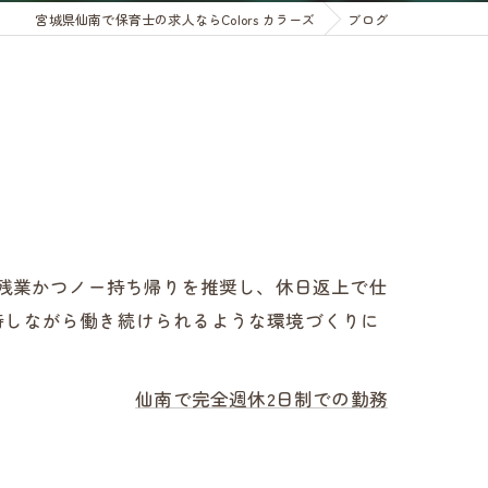
宮城県仙南で保育士の求人ならColors カラーズ
ブログ
ー残業かつノー持ち帰りを推奨し、休日返上で仕
持しながら働き続けられるような環境づくりに
仙南で完全週休2日制での勤務