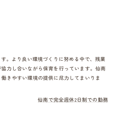
ます。より良い環境づくりに努める中で、残業
が協力し合いながら保育を行っています。仙南
、働きやすい環境の提供に尽力してまいりま
仙南で完全週休2日制での勤務